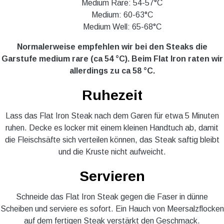
Medium Rare: 54-57°C
Medium: 60-63°C
Medium Well: 65-68°C
Normalerweise empfehlen wir bei den Steaks die
Garstufe medium rare (ca 54 °C). Beim Flat Iron raten wir
allerdings zu ca 58 °C.
Ruhezeit
Lass das Flat Iron Steak nach dem Garen für etwa 5 Minuten
ruhen. Decke es locker mit einem kleinen Handtuch ab, damit
die Fleischsäfte sich verteilen können, das Steak saftig bleibt
und die Kruste nicht aufweicht.
Servieren
Schneide das Flat Iron Steak gegen die Faser in dünne
Scheiben und serviere es sofort. Ein Hauch von Meersalzflocken
auf dem fertigen Steak verstärkt den Geschmack.