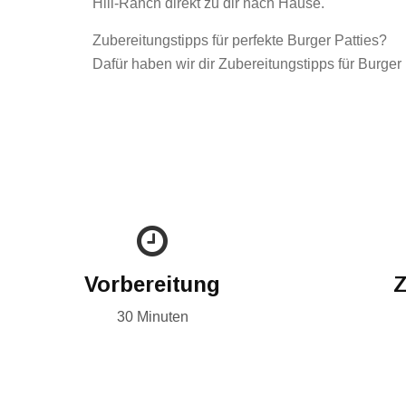
Hill-Ranch direkt zu dir nach Hause.
Zubereitungstipps für perfekte Burger Patties?
Dafür haben wir dir Zubereitungstipps für Burger
Vorbereitung
Z
30 Minuten