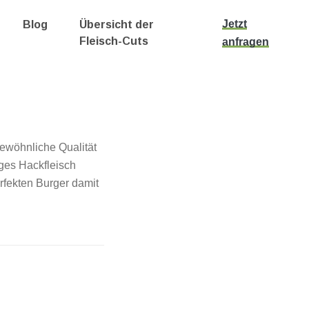
Jetzt
Blog
Übersicht der
Fleisch-Cuts
anfragen
ewöhnliche Qualität
ges Hackfleisch
erfekten Burger damit