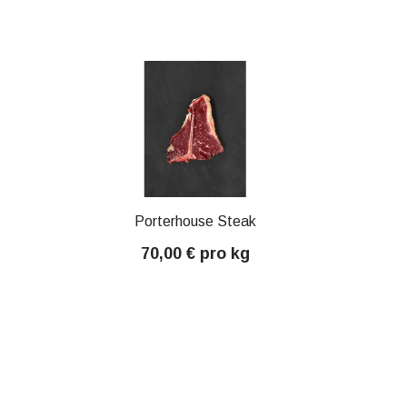
Porterhouse Steak
70,00 € pro kg