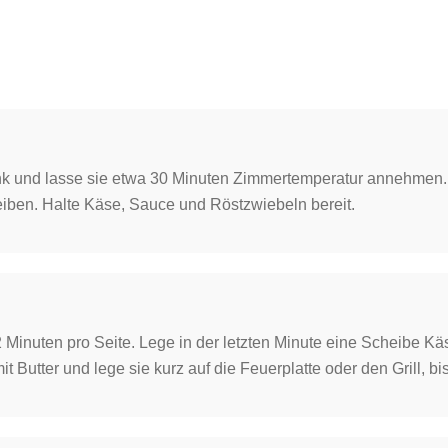
k und lasse sie etwa 30 Minuten Zimmertemperatur annehmen. B
ben. Halte Käse, Sauce und Röstzwiebeln bereit.
 2 Minuten pro Seite. Lege in der letzten Minute eine Scheibe Käse
Butter und lege sie kurz auf die Feuerplatte oder den Grill, bis 