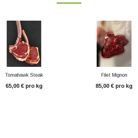
Tomahawk Steak
Filet Mignon
65,00 € pro kg
85,00 € pro kg