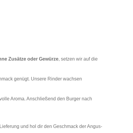
hne Zusätze oder Gewürze
, setzen wir auf die
eschmack genügt. Unsere Rinder wachsen
as volle Aroma. Anschließend den Burger nach
r Lieferung und hol dir den Geschmack der Angus-