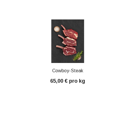
Cowboy-Steak
65,00 € pro kg