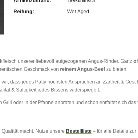
Artikelzustand:
Tiefkühlfrisch
Reifung:
Wet Aged
kfleisch unserer liebevoll aufgezogenen Angus-Rinder. Ganz
o
authentischen Geschmack von
reinem Angus-Beef
zu bieten.
ren wir, dass jedes Patty höchsten Ansprüchen an Zartheit & G
lität & Saftigkeit jedes Bissens widerspiegelt.
m Grill oder in der Pfanne anbraten und schon entfaltet sich d
n Qualität macht. Nutze unsere
Bestellliste
– für alle Details zu