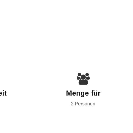
it
Menge für
2 Personen